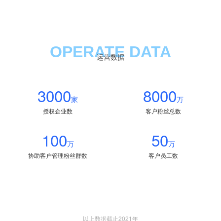
OPERATE DATA
运营数据
3000
8000
家
万
授权企业数
客户粉丝总数
100
50
万
万
协助客户管理粉丝群数
客户员工数
以上数据截止2021年