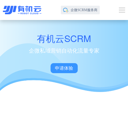
企微SCRM服务商
有机云SCRM
企微私域营销自动化流量专家
申请体验