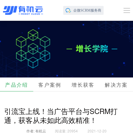
企微SCRM服务商
产品介绍
客户案例
增长获客
解决方案
引流宝上线！当广告平台与SCRM打
通，获客从未如此高效精准！
作者: 有机云
阅读量: 20954
2021-12-20