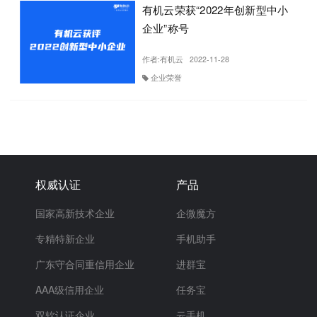
有机云荣获“2022年创新型中小
企业”称号
作者:
有机云
2022-11-28
企业荣誉
权威认证
产品
国家高新技术企业
企微魔方
专精特新企业
手机助手
广东守合同重信用企业
进群宝
AAA级信用企业
任务宝
双软认证企业
云手机