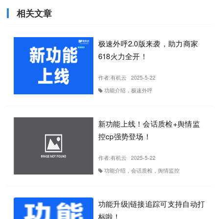
相关文章
极速外呼2.0版来袭，助力商家
618火力全开！
作者:
有机云
2025-5-22
功能介绍，极速外呼
新功能上线！会话质检+舆情监
控cp强势登场！
作者:
有机云
2025-5-22
功能介绍，会话质检，舆情监控
功能升级|链接追踪可支持自动打
标啦！