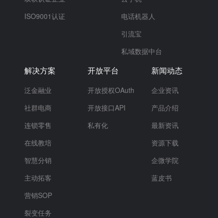
ISO9001认证
电话机器人
引流宝
私域数据中台
解决方案
开放平台
新闻动态
泛金融业
开放授权OAuth
企业资讯
社群电商
开放接口API
产品介绍
连锁零售
私有化
最新资讯
在线教培
资源下载
智慧分销
企微学院
主动拓客
蓝皮书
营销SOP
裂变任务