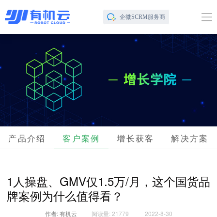
企微SCRM服务商
产品介绍
客户案例
增长获客
解决方案
1人操盘、GMV仅1.5万/月，这个国货品
牌案例为什么值得看？
作者: 有机云
阅读量: 21779
2022-8-30