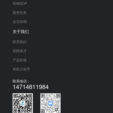
营销SOP
裂变任务
会话存档
关于我们
联系我们
招聘英才
产品价格
有机云知乎
联系电话：
14714811984