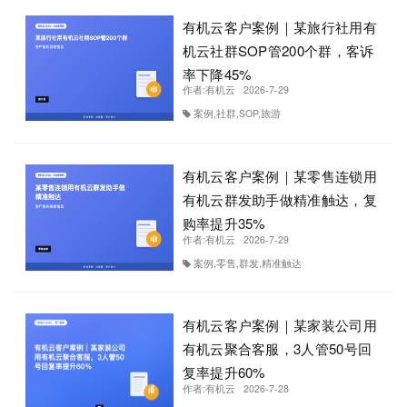
有机云客户案例｜某旅行社用有
机云社群SOP管200个群，客诉
率下降45%
作者:
有机云
2026-7-29
案例,社群,SOP,旅游
有机云客户案例｜某零售连锁用
有机云群发助手做精准触达，复
购率提升35%
作者:
有机云
2026-7-29
案例,零售,群发,精准触达
有机云客户案例｜某家装公司用
有机云聚合客服，3人管50号回
复率提升60%
作者:
有机云
2026-7-28