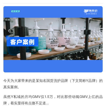
今天为大家带来的是某知名国货洗护品牌（下文简称Y品牌）的
真实案例。
虽然Y私域的月均GMV仅1.5万，对比那些动辄GMV上亿的品
牌，着实显得有点微不足道...