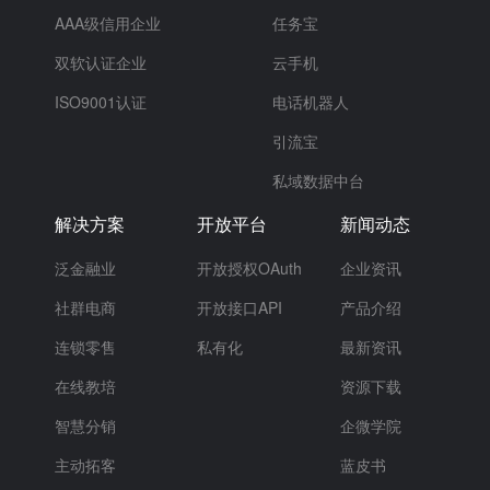
AAA级信用企业
任务宝
双软认证企业
云手机
ISO9001认证
电话机器人
引流宝
私域数据中台
解决方案
开放平台
新闻动态
泛金融业
开放授权OAuth
企业资讯
社群电商
开放接口API
产品介绍
连锁零售
私有化
最新资讯
在线教培
资源下载
智慧分销
企微学院
主动拓客
蓝皮书