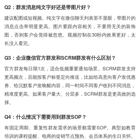
Q2：群发消息纯文字好还是带图片好？
建议配图或短视频。纯文字在微信聊天列表里不显眼，带图片的
消息点击率明显更高。图片要跟内容相关，不要用无关的装饰
图，否则客户会觉得被忽悠。视频控制在30秒内效果更好，太
长没人看完。
Q3：企业微信官方群发和SCRM群发有什么区别？
官方群发每日限1次，适合低频重要通知场景。SCRM群发支持
更高频次，且能按客户标签定向推送，比如给高意向客户发优惠
券、给沉默客户发唤醒内容，同一时间不同客户收到不同消息，
精准度更高。如果客户量大、分层多，SCRM群发是更高效的选
择。
Q4：什么情况下需要用到群发SOP？
有固定周期、重复性群发需求的场景都需要SOP。典型如教育
培训的课程提醒、电商的促销节点预热、会员体系的生日关怀。