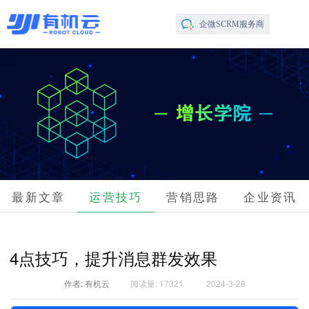
企微SCRM服务商
最新文章
运营技巧
营销思路
企业资讯
4点技巧，提升消息群发效果
作者: 有机云
阅读量: 17321
2024-3-28