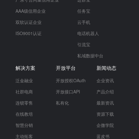
AAA级信用企业
任务宝
双软认证企业
云手机
ISO9001认证
电话机器人
引流宝
私域数据中台
解决方案
开放平台
新闻动态
泛金融业
开放授权OAuth
企业资讯
社群电商
开放接口API
产品介绍
连锁零售
私有化
最新资讯
在线教培
资源下载
智慧分销
企微学院
主动拓客
蓝皮书