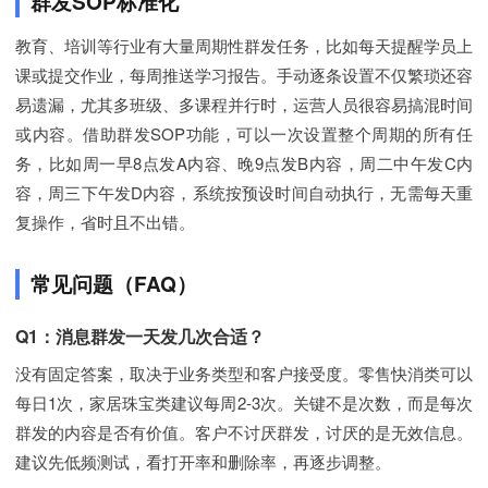
群发SOP标准化
教育、培训等行业有大量周期性群发任务，比如每天提醒学员上
课或提交作业，每周推送学习报告。手动逐条设置不仅繁琐还容
易遗漏，尤其多班级、多课程并行时，运营人员很容易搞混时间
或内容。借助群发SOP功能，可以一次设置整个周期的所有任
务，比如周一早8点发A内容、晚9点发B内容，周二中午发C内
容，周三下午发D内容，系统按预设时间自动执行，无需每天重
复操作，省时且不出错。
常见问题（FAQ）
Q1：消息群发一天发几次合适？
没有固定答案，取决于业务类型和客户接受度。零售快消类可以
每日1次，家居珠宝类建议每周2-3次。关键不是次数，而是每次
群发的内容是否有价值。客户不讨厌群发，讨厌的是无效信息。
建议先低频测试，看打开率和删除率，再逐步调整。