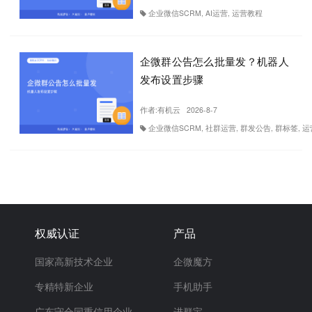
企业微信SCRM, AI运营, 运营教程
企微群公告怎么批量发？机器人
发布设置步骤
作者:
有机云
2026-8-7
企业微信SCRM, 社群运营, 群发公告, 群标签, 
权威认证
产品
国家高新技术企业
企微魔方
专精特新企业
手机助手
广东守合同重信用企业
进群宝