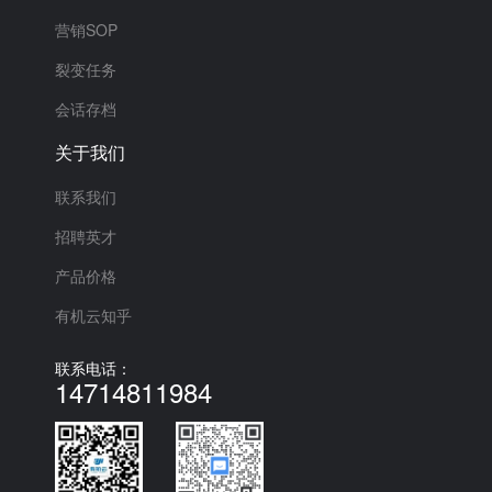
营销SOP
裂变任务
会话存档
关于我们
联系我们
招聘英才
产品价格
有机云知乎
联系电话：
14714811984