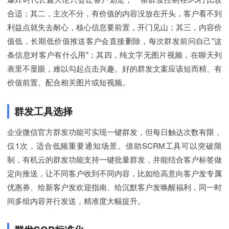
合适；其二，主次不分，有价值的内容没放在开头，客户看不到
利益点就失去耐心，核心信息要前置，开门见山；其三，内容价
值低，长期低价值推送客户会直接删除，每次群发前问自己"这
条信息对客户有什么用"；其四，纯文字无图片视频，在聊天列
表里不显眼，难以勾起点击兴趣。好的群发文案应该短而精、有
价值前置、配合相关图片或短视频。
群发工具选择
企业微信官方群发功能可实现一键群发，但每日触达次数有限，
仅1次，适合低频重要通知场景。借助SCRM工具可以突破限
制，有机云的群发功能支持一键批量群发，并能结合客户标签做
定向推送，让不同客户收到不同内容，比如给高意向客户发专属
优惠券、给新客户发欢迎指南、给沉默客户发唤醒福利，同一时
间多组内容并行发送，精准度大幅提升。