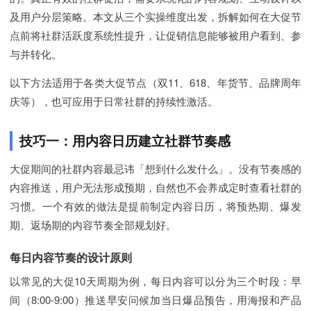
及用户分层策略。本文从三个实操维度出发，拆解如何在大促节
点前将社群活跃度系统性提升，让促销信息能够被用户看到、参
与并转化。
以下方法适用于各类大促节点（双11、618、年货节、品牌周年
庆等），也可应用于日常社群的持续性激活。
技巧一：用内容日历建立社群节奏感
大促期间的社群内容最忌讳「想到什么发什么」。没有节奏感的
内容推送，用户无法形成预期，自然也不会养成定时查看社群的
习惯。一个有效的做法是提前制定内容日历，将预热期、爆发
期、返场期的内容节奏全部规划好。
每日内容节奏的设计原则
以常见的大促10天周期为例，每日内容可以分为三个时段：早
间（8:00-9:00）推送早安问候加当日爆品预告，用海报和产品