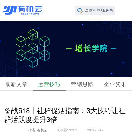
企微SCRM服务商
最新文章
运营技巧
营销思路
企业资讯
备战618丨社群促活指南：3大技巧让社
群活跃度提升3倍
作者: 有机云
阅读量: 3263
2026-5-19