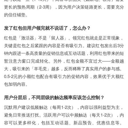
更长的预热周期（2-3周），因为用户决策链路更长，需要充分
的信任铺垫。
发了红包但用户领完就不说话了，怎么办？
红包是「激活器」不是「留人器」。领完红包就走是正常现象，
关键是红包之后紧跟的内容是否有吸引力。建议红包发出后3分
钟内跟进一条高质量的促销信息或互动话题，利用红包带来的短
暂注意力窗口完成转化。另外，红包金额不宜过大——金额越
大，吸引来的「羊毛党」越多，反而稀释了真实用户的参与感。
0.5-2元的小额红包配合有吸引力的促销内容，效果优于大额红
包加弱内容。
用户分层后，不同层级的触达频率应该怎么控制？
沉默用户建议低频触达（每周1-2次），内容以强利益型为主，
避免日常推送打扰。活跃用户可以中频触达（每天1-2次），内
容可以更多样化，包括互动话题、新品预告、优惠信息等。