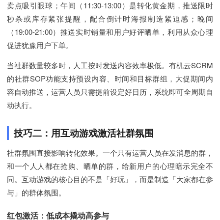
卖点吸引眼球；午间（11:30-13:00）是转化黄金期，推送限时
秒杀或库存紧张提醒，配合倒计时海报制造紧迫感；晚间
（19:00-21:00）推送实时销量和用户好评晒单，利用从众心理
促进犹豫用户下单。
当社群数量较多时，人工按时发送内容效率极低。有机云SCRM
的社群SOP功能支持预设内容、时间和目标群组，大促期间内
容自动推送，运营人员只需提前设定好日历，系统即可全周期自
动执行。
技巧二：用互动游戏激活社群氛围
社群氛围直接影响转化效果。一个只有运营人员在发消息的群，
和一个人人都在抢购、晒单的群，给新用户的心理暗示完全不
同。互动游戏的核心目的不是「好玩」，而是制造「大家都在参
与」的群体氛围。
红包激活：低成本撬动高参与