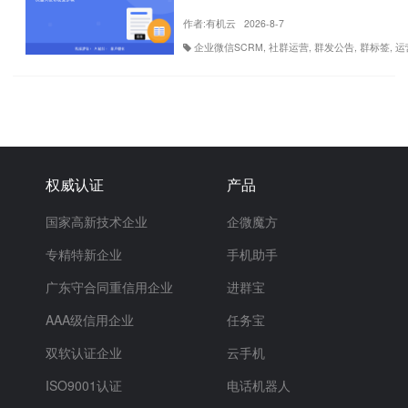
作者:
有机云
2026-8-7
企业微信SCRM, 社群运营, 群发公告, 群标签, 
权威认证
产品
国家高新技术企业
企微魔方
专精特新企业
手机助手
广东守合同重信用企业
进群宝
AAA级信用企业
任务宝
双软认证企业
云手机
ISO9001认证
电话机器人