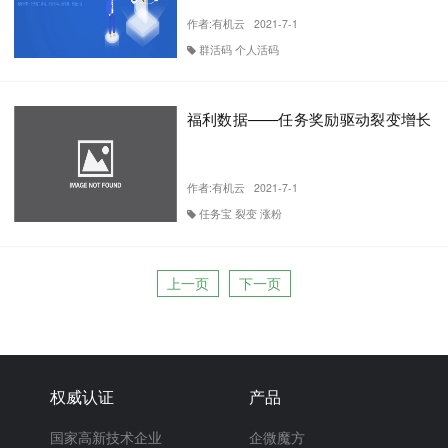
作者:
有机云
2021-7-1
群活码 个人活码
福利数据——任务奖励驱动裂变增长
作者:
有机云
2021-7-1
任务宝 裂变 涨粉
上一页
下一页
权威认证
产品
国家高新技术企业
企微魔方