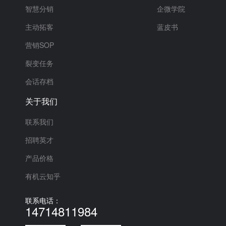
智慧分销
企微学院
主动拓客
蓝皮书
营销SOP
裂变任务
会话存档
关于我们
联系我们
招聘英才
产品价格
有机云知乎
联系电话：
14714811984