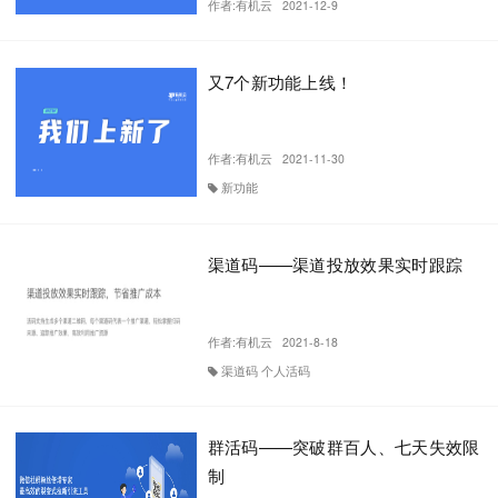
作者:
有机云
2021-12-9
又7个新功能上线！
作者:
有机云
2021-11-30
新功能
渠道码——渠道投放效果实时跟踪
作者:
有机云
2021-8-18
渠道码 个人活码
群活码——突破群百人、七天失效限
制